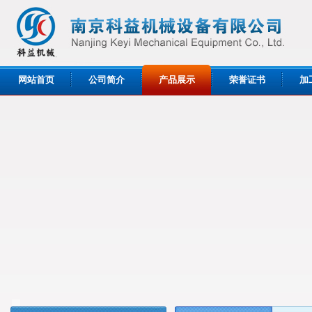
网站首页
公司简介
产品展示
荣誉证书
加