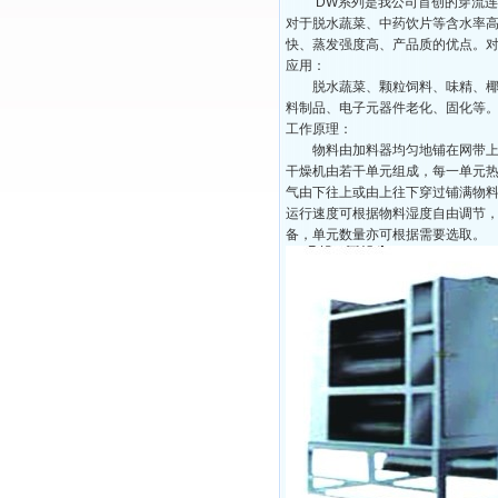
DW系列是我公司首创的穿流连续
对于脱水蔬菜、中药饮片等含水率
快、蒸发强度高、产品质的优点。
应用：
脱水蔬菜、颗粒饲料、味精、椰蓉
料制品、电子元器件老化、固化等
工作原理：
物料由加料器均匀地铺在网带上，网
干燥机由若干单元组成，每一单元
气由下往上或由上往下穿过铺满物
运行速度可根据物料湿度自由调节
备，单元数量亦可根据需要选取。