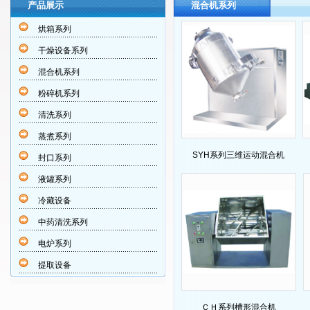
产品展示
混合机系列
烘箱系列
干燥设备系列
混合机系列
粉碎机系列
清洗系列
蒸煮系列
SYH系列三维运动混合机
封口系列
液罐系列
冷藏设备
中药清洗系列
电炉系列
提取设备
ＣＨ系列槽形混合机