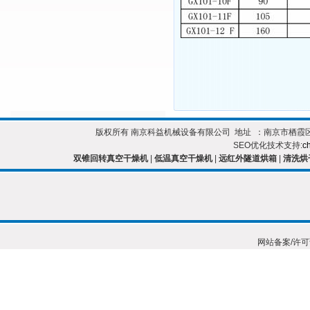
版权所有 南京科益机械设备有限公司 地址 ：南京市栖霞区靖安开发区 
SEO优化技术支持:
c
双锥回转真空干燥机
|
低温真空干燥机
|
远红外隧道烘箱
|
清洗烘
网站备案/许